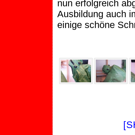
nun erfolgreich ab
Ausbildung auch imm
einige schöne Sc
[