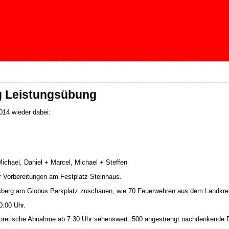
ng Leistungsübung
014 wieder dabei:
ichael, Daniel + Marcel, Michael + Steffen
er Vorbereitungen am Festplatz Steinhaus.
sberg am Globus Parkplatz zuschauen, wie 70 Feuerwehren aus dem Landkrei
0:00 Uhr.
heoretische Abnahme ab 7:30 Uhr sehenswert. 500 angestrengt nachdenkende Fe