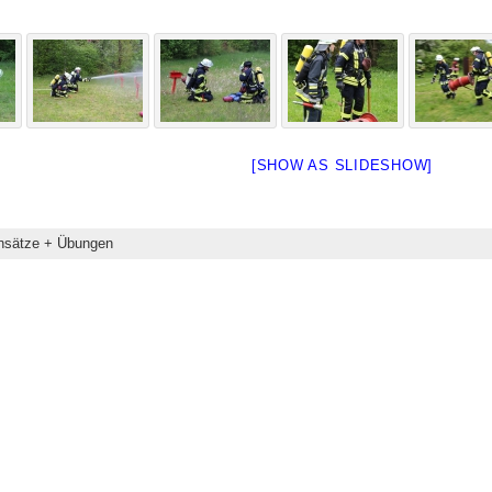
[SHOW AS SLIDESHOW]
nsätze + Übungen