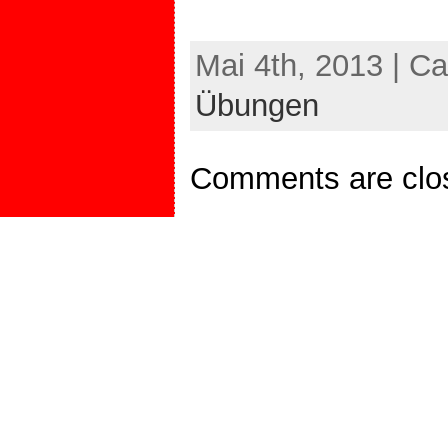
Mai 4th, 2013 | C
Übungen
Comments are clo