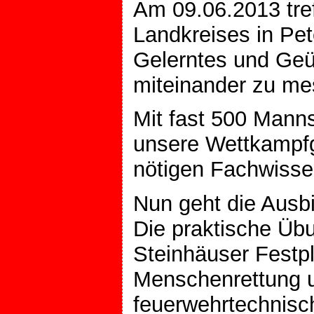
Am 09.06.2013 tre
Landkreises in Pe
Gelerntes und Geüb
miteinander zu me
Mit fast 500 Mann
unsere Wettkampfg
nötigen Fachwissen 
Nun geht die Ausbi
Die praktische Üb
Steinhäuser Festp
Menschenrettung un
feuerwehrtechnisch