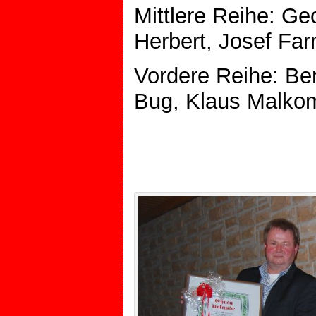
Mittlere Reihe: G
Herbert, Josef Fa
Vordere Reihe: Be
Bug, Klaus Malkom