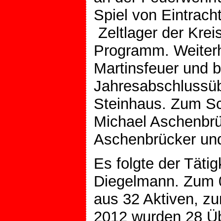
Spiel von Eintrach
Zeltlager der Kre
Programm. Weiterh
Martinsfeuer und be
Jahresabschlussü
Steinhaus. Zum Sc
Michael Aschenbrüc
Aschenbrücker und 
Es folgte der Täti
Diegelmann. Zum 0
aus 32 Aktiven, zu
2012 wurden 28 Üb