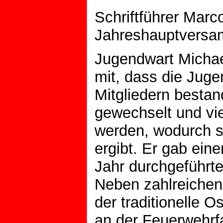
Schriftführer Marc
Jahreshauptversa
Jugendwart Michael
mit, dass die Jug
Mitgliedern bestand
gewechselt und vi
werden, wodurch si
ergibt. Er gab ein
Jahr durchgeführte
Neben zahlreiche
der traditionelle O
an der Feuerwehrf