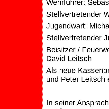
Wehrführer: Sebas
Stellvertretender W
Jugendwart: Micha
Stellvertretender 
Beisitzer / Feuer
David Leitsch
Als neue Kassenpr
und Peter Leitsch 
In seiner Ansprac