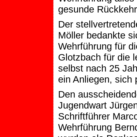
gesunde Rückkehr
Der stellvertrete
Möller bedankte si
Wehrführung für d
Glotzbach für die 
selbst nach 25 Ja
ein Anliegen, sich
Den ausscheidende
Jugendwart Jürgen 
Schriftführer Marc
Wehrführung Bern