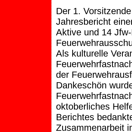
Der 1. Vorsitzende
Jahresbericht eine
Aktive und 14 Jfw-
Feuerwehrausschus
Als kulturelle Ver
Feuerwehrfastnach
der Feuerwehrausf
Dankeschön wurde 
Feuerwehrfastnach
oktoberliches Helf
Berichtes bedankte
Zusammenarbeit im 