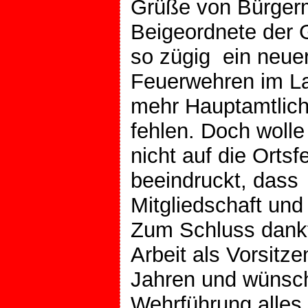
Grüße von Bürgerm
Beigeordnete der 
so zügig ein neue
Feuerwehren im La
mehr Hauptamtliche
fehlen. Doch woll
nicht auf die Orts
beeindruckt, dass 
Mitgliedschaft und
Zum Schluss dankte
Arbeit als Vorsitz
Jahren und wünsc
Wehrführung alles 