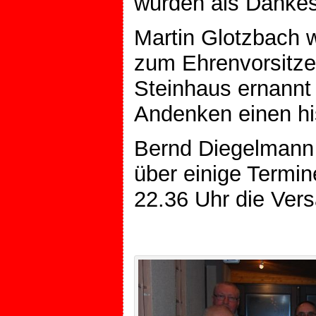
wurden als Dankes
Martin Glotzbach w
zum Ehrenvorsitze
Steinhaus ernannt 
Andenken einen hi
Bernd Diegelmann 
über einige Termi
22.36 Uhr die Ver