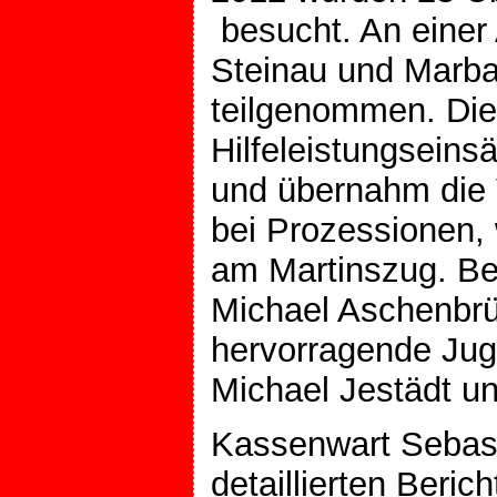
besucht. An einer
Steinau und Marba
teilgenommen. Die
Hilfeleistungseins
und übernahm die 
bei Prozessionen,
am Martinszug. Be
Michael Aschenbrüc
hervorragende Jug
Michael Jestädt un
Kassenwart Sebast
detaillierten Beri