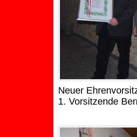
Neuer Ehrenvorsit
1. Vorsitzende Be