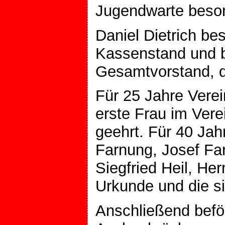
Jugendwarte beson
Daniel Dietrich be
Kassenstand und b
Gesamtvorstand, d
Für 25 Jahre Verei
erste Frau im Ver
geehrt. Für 40 Jah
Farnung, Josef Far
Siegfried Heil, H
Urkunde und die s
Anschließend beför