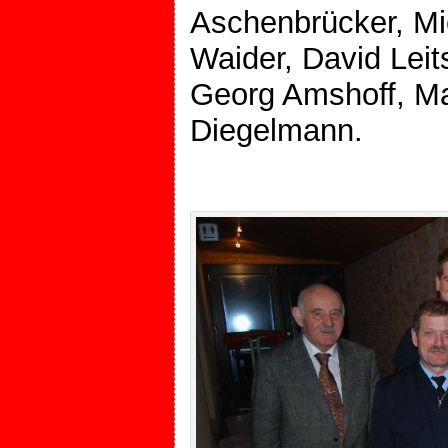
Aschenbrücker, Mic
Waider, David Lei
Georg Amshoff, Mar
Diegelmann.