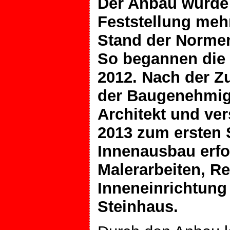
Der Anbau wurde 
Feststellung meh
Stand der Normen
So begannen die
2012. Nach der Z
der Baugenehmig
Architekt und ve
2013 zum ersten
Innenausbau erfol
Malerarbeiten, R
Inneneinrichtung
Steinhaus.