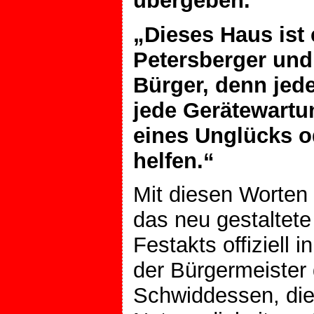
übergeben.
„Dieses Haus ist e
Petersberger und
Bürger, denn jed
jede Gerätewartun
eines Unglücks o
helfen.“
Mit diesen Worten
das neu gestaltet
Festakts offiziell 
der Bürgermeister
Schwiddessen, die