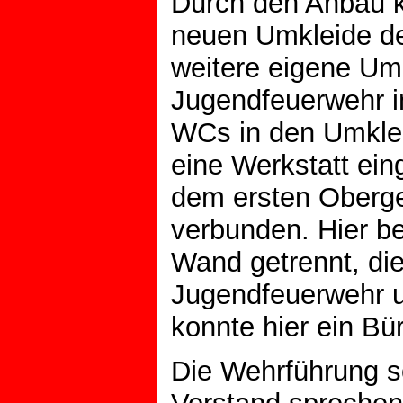
Durch den Anbau 
neuen Umkleide der
weitere eigene Umk
Jugendfeuerwehr i
WCs in den Umklei
eine Werkstatt ein
dem ersten Oberge
verbunden. Hier be
Wand getrennt, di
Jugendfeuerwehr u
konnte hier ein B
Die Wehrführung s