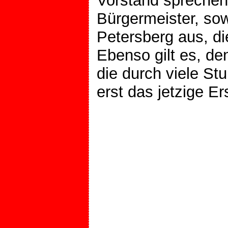
Vorstand sprechen
Bürgermeister, s
Petersberg aus, di
Ebenso gilt es, den
die durch viele S
erst das jetzige E