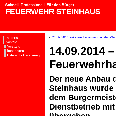
Schnell. Professionell. Für den Bürger.
FEUERWEHR STEINHAUS
«
24.09.2014 – Aktion Feuerwehr an der We
Internes
Kontakt
Vorstand
14.09.2014 
Impressum
Datenschutzerklärung
Feuerwehrh
Der neue Anbau d
Steinhaus wurde
dem Bürgermeist
Dienstbetrieb mi